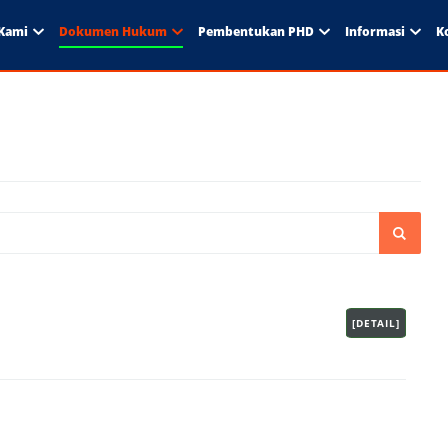
Kami
Dokumen Hukum
Pembentukan PHD
Informasi
K
[DETAIL]