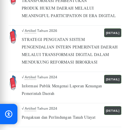
TRANSFORMASI PEMBENTUKAN
PRODUK HUKUM DAERAH MELALUI
MEANINGFUL PARTICIPATION DI ERA DIGITAL
√
Artikel
Tahun 2026
[DETAIL]
STRATEGI PENGUATAN SISTEM
PENGENDALIAN INTERN PEMERINTAH DAERAH
MELALUI TRANSFORMASI DIGITAL DALAM
MENDUKUNG REFORMASI BIROKRASI
√
Artikel
Tahun 2024
[DETAIL]
Informasi Publik Mengenai Laporan Keuangan
Pemerintah Daerah
√
Artikel
Tahun 2024
[DETAIL]
Pengakuan dan Perlindungan Tanah Ulayat