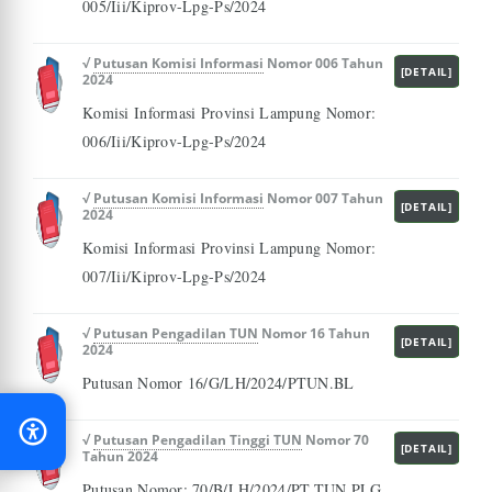
005/Iii/Kiprov-Lpg-Ps/2024
√
Putusan Komisi Informasi
Nomor 006 Tahun
[DETAIL]
2024
Komisi Informasi Provinsi Lampung Nomor:
006/Iii/Kiprov-Lpg-Ps/2024
√
Putusan Komisi Informasi
Nomor 007 Tahun
[DETAIL]
2024
Komisi Informasi Provinsi Lampung Nomor:
007/Iii/Kiprov-Lpg-Ps/2024
√
Putusan Pengadilan TUN
Nomor 16 Tahun
[DETAIL]
2024
Putusan Nomor 16/G/LH/2024/PTUN.BL
√
Putusan Pengadilan Tinggi TUN
Nomor 70
[DETAIL]
Tahun 2024
Putusan Nomor: 70/B/LH/2024/PT.TUN.PLG.