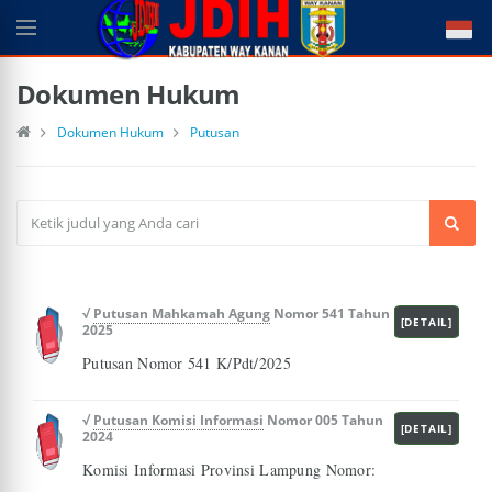
Dokumen Hukum
Dokumen Hukum
Putusan
√
Putusan Mahkamah Agung
Nomor 541 Tahun
[DETAIL]
2025
Putusan Nomor 541 K/Pdt/2025
√
Putusan Komisi Informasi
Nomor 005 Tahun
[DETAIL]
2024
Komisi Informasi Provinsi Lampung Nomor: