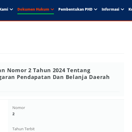
Kami
Dokumen Hukum
Pembentukan PHD
Informasi
K
an Nomor 2 Tahun 2024 Tentang
garan Pendapatan Dan Belanja Daerah
Nomor
2
Tahun Terbit