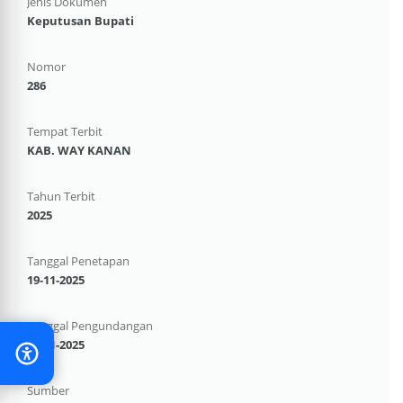
Jenis Dokumen
Keputusan Bupati
Nomor
286
Tempat Terbit
KAB. WAY KANAN
Tahun Terbit
2025
Tanggal Penetapan
19-11-2025
Tanggal Pengundangan
19-11-2025
Sumber