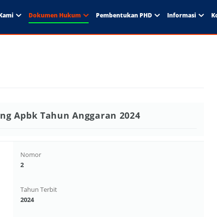
Kami
Dokumen Hukum
Pembentukan PHD
Informasi
K
ng Apbk Tahun Anggaran 2024
Nomor
2
Tahun Terbit
2024