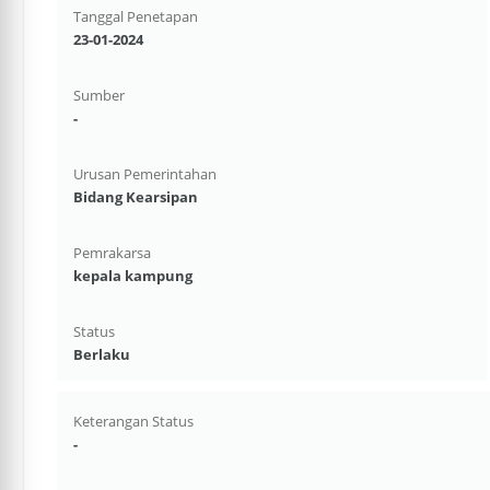
Tanggal Penetapan
23-01-2024
Sumber
-
Urusan Pemerintahan
Bidang Kearsipan
Pemrakarsa
kepala kampung
Status
Berlaku
Keterangan Status
-