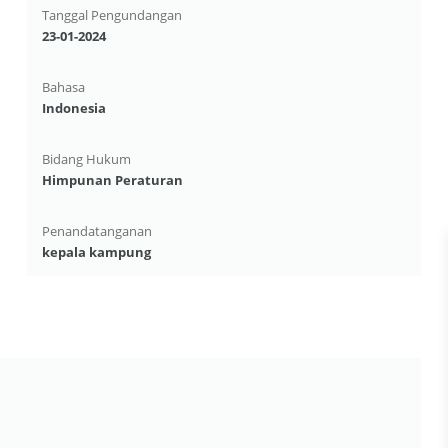
Tanggal Pengundangan
23-01-2024
Bahasa
Indonesia
Bidang Hukum
Himpunan Peraturan
Penandatanganan
kepala kampung