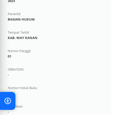
2023
Penerbit
BAGIAN HUKUM
Tempat Terbit
KAB. WAY KANAN
Nomor Panggil
01
ISBN/ISSN
-
Nomor Induk Buku
-
Klasifikasi
-