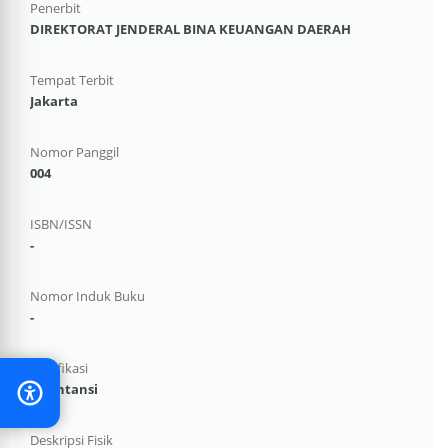
Penerbit
DIREKTORAT JENDERAL BINA KEUANGAN DAERAH
Tempat Terbit
Jakarta
Nomor Panggil
004
ISBN/ISSN
-
Nomor Induk Buku
-
Klasifikasi
Akuntansi
Deskripsi Fisik