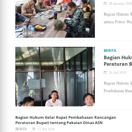
06 Agustus 202
Bagian Hukum Se
antara Polres W
BERITA
Bagian Huk
Peraturan 
29 Juli 2026
Bagian Hukum Se
Pembahasan Ranc
Bagian Hukum Gelar Rapat Pembahasan Rancangan
Peraturan Bupati tentang Pakaian Dinas ASN
BERITA
27 Juli 2026