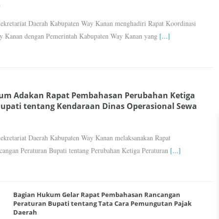
6
kretariat Daerah Kabupaten Way Kanan menghadiri Rapat Koordinasi
ay Kanan dengan Pemerintah Kabupaten Way Kanan yang
[...]
um Adakan Rapat Pembahasan Perubahan Ketiga
Bupati tentang Kendaraan Dinas Operasional Sewa
kretariat Daerah Kabupaten Way Kanan melaksanakan Rapat
angan Peraturan Bupati tentang Perubahan Ketiga Peraturan
[...]
Bagian Hukum Gelar Rapat Pembahasan Rancangan
Peraturan Bupati tentang Tata Cara Pemungutan Pajak
Daerah