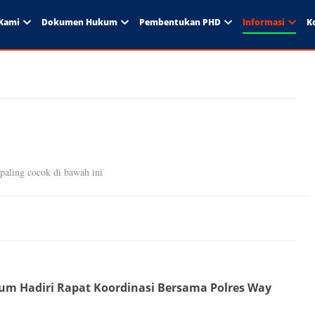
Kami
Dokumen Hukum
Pembentukan PHD
Informasi
K
paling cocok di bawah ini
um Hadiri Rapat Koordinasi Bersama Polres Way