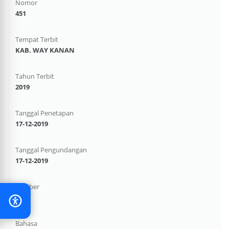
Nomor
451
Tempat Terbit
KAB. WAY KANAN
Tahun Terbit
2019
Tanggal Penetapan
17-12-2019
Tanggal Pengundangan
17-12-2019
Sumber
-
Bahasa