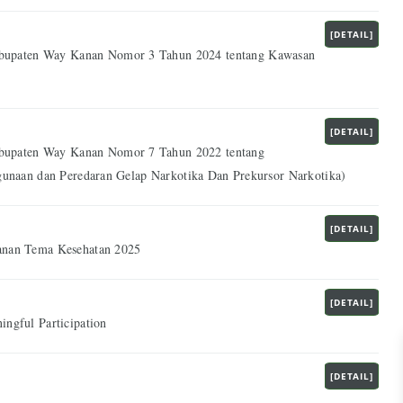
[DETAIL]
paten Way Kanan Nomor 3 Tahun 2024 tentang Kawasan
[DETAIL]
paten Way Kanan Nomor 7 Tahun 2022 tentang
unaan dan Peredaran Gelap Narkotika Dan Prekursor Narkotika)
[DETAIL]
nan Tema Kesehatan 2025
[DETAIL]
ngful Participation
[DETAIL]