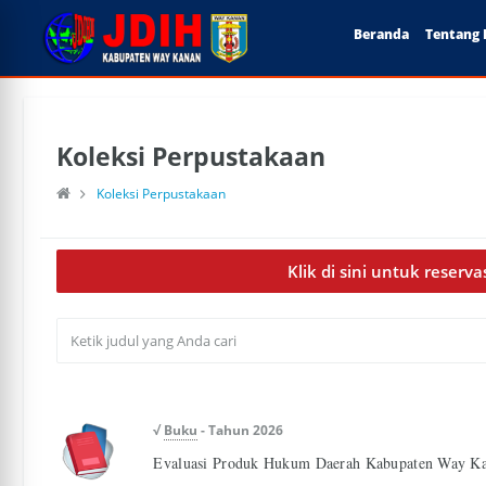
Beranda
Tentang 
Koleksi Perpustakaan
Koleksi Perpustakaan
Klik di sini untuk reserv
√
Buku
- Tahun 2026
Evaluasi Produk Hukum Daerah Kabupaten Way Ka