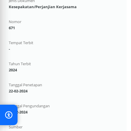
Jenis Dokumen
Kesepakatan/Perjanjian Kerjasama
Nomor
671
Tempat Terbit
-
Tahun Terbit
2024
Tanggal Penetapan
22-02-2024
Tanggal Pengundangan
22-02-2024
Sumber