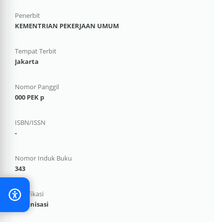
Penerbit
KEMENTRIAN PEKERJAAN UMUM
Tempat Terbit
Jakarta
Nomor Panggil
000 PEK p
ISBN/ISSN
-
Nomor Induk Buku
343
Klasifikasi
Organisasi